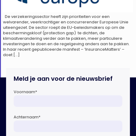
De verzekeringssector heeft zijn prioriteiten voor een
welvarender, veerkrachtiger en concurrerender Europese Unie
uiteengezet. De sector roept de EU-beleidsmakers op om de
beschermingskloof (protection gap) te dichten, de
klimaatverandering verder aan te pakken, meer particuliere
investeringen te doen en de regelgeving anders aan te pakken.
In haar recent gepubliceerde manifest – ‘InsuranceMatters’ –
doet […]
Meld je aan voor de nieuwsbrief
Voornaam
*
Achternaam
*