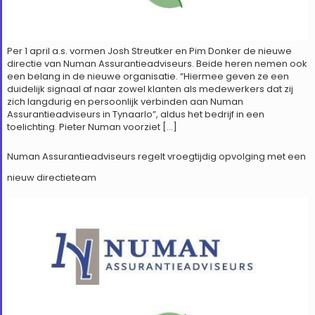
Per 1 april a.s. vormen Josh Streutker en Pim Donker de nieuwe
directie van Numan Assurantieadviseurs. Beide heren nemen ook
een belang in de nieuwe organisatie. “Hiermee geven ze een
duidelijk signaal af naar zowel klanten als medewerkers dat zij
zich langdurig en persoonlijk verbinden aan Numan
Assurantieadviseurs in Tynaarlo”, aldus het bedrijf in een
toelichting. Pieter Numan voorziet […]
Numan Assurantieadviseurs regelt vroegtijdig opvolging met een
nieuw directieteam