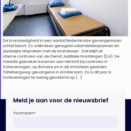
De brandveiligheid in een aantal Nederlandse gevangenissen
schiet tekort. Zo ontbreken geregeld calamiteitenplannen en
duidelijke afspraken met de brandweer. Dat blijkt uit
interne controles van de Dienst Justitiële Inrichtingen (DJI). De
meeste gebreken kwamen aan het licht bij controles in
Scheveningen, op Bonaire en in de inmiddels gesloten
Tafelbergweg-gevangenis in Amsterdam. Zo is dit jaar in
Scheveningen te weinig geoefend op […]
Meld je aan voor de nieuwsbrief
Voornaam
*