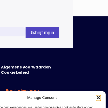
Algemene voorwaarden
Cookie beleid
Ik wil adverteren
Manage Consent
he best experiences, we use technologies like cookies to store and/or