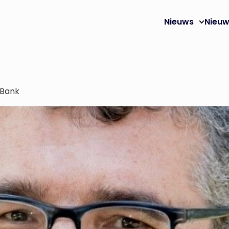
Nieuws
Nieuw
 Bank