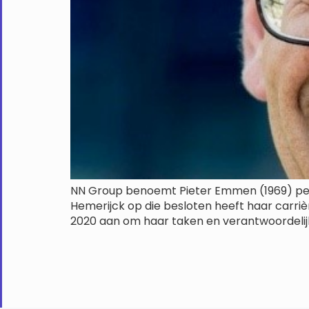
NN Group benoemt Pieter Emmen (1969) per 1
Hemerijck op die besloten heeft haar carrièr
2020 aan om haar taken en verantwoordelij