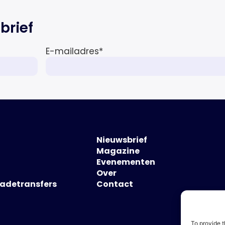
brief
E-mailadres
*
Nieuwsbrief
Magazine
Evenementen
Over
hadetransfers
Contact
To provide t