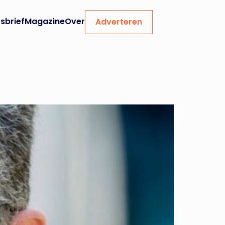
sbrief
Magazine
Over
Adverteren