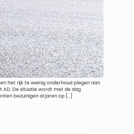
n het rijk te weinig onderhoud plegen aan
 AD. De situatie wordt met de dag
ten bezuinigen al jaren op […]