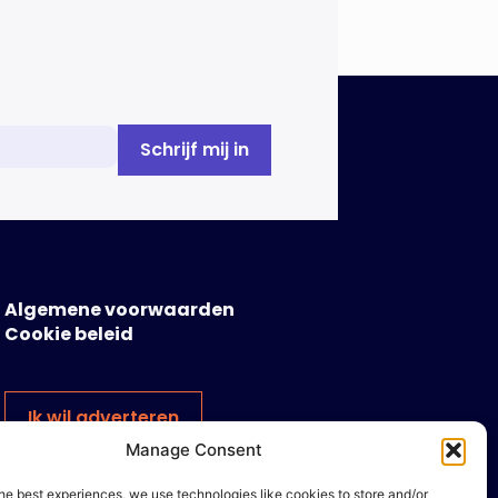
Algemene voorwaarden
Cookie beleid
Ik wil adverteren
Manage Consent
he best experiences, we use technologies like cookies to store and/or