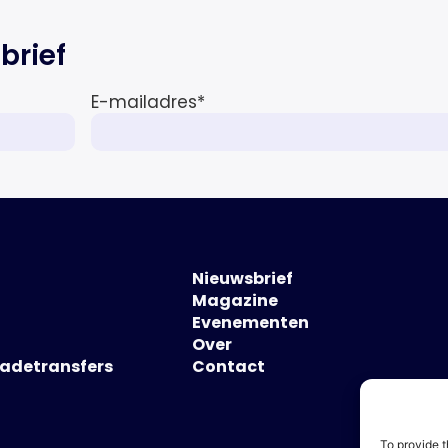
brief
E-mailadres
*
Nieuwsbrief
Magazine
Evenementen
Over
hadetransfers
Contact
To provide t