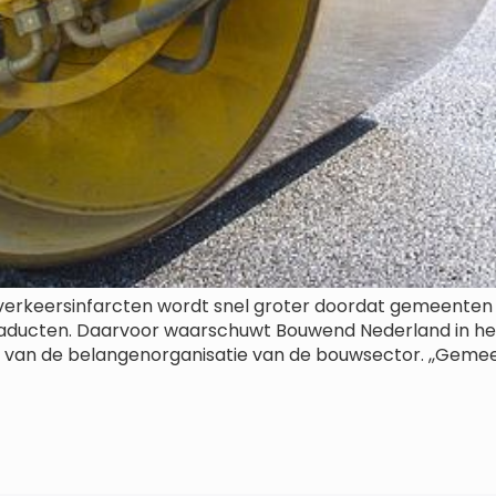
verkeersinfarcten wordt snel groter doordat gemeenten e
viaducten. Daarvoor waarschuwt Bouwend Nederland in het
r van de belangenorganisatie van de bouwsector. ,,Gemeen