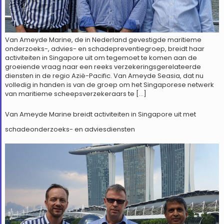
Van Ameyde Marine, de in Nederland gevestigde maritieme
onderzoeks-, advies- en schadepreventiegroep, breidt haar
activiteiten in Singapore uit om tegemoet te komen aan de
groeiende vraag naar een reeks verzekeringsgerelateerde
diensten in de regio Azië-Pacific. Van Ameyde Seasia, dat nu
volledig in handen is van de groep om het Singaporese netwerk
van maritieme scheepsverzekeraars te […]
Van Ameyde Marine breidt activiteiten in Singapore uit met
schadeonderzoeks- en adviesdiensten