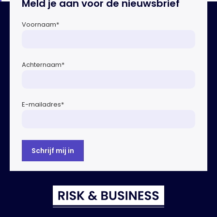
Meld je aan voor de nieuwsbrief
Voornaam
*
Achternaam
*
E-mailadres
*