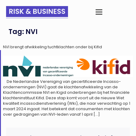
Tag:
NVI
NVI brengt afwikkeling tuchtklachten onder bij Kifid
De Nederlandse Vereniging van gecertificeerde Incasso-
ondernemingen (NVI) gaat de klachtenafwikkeling van de
Klachtencommissie NVI en Kigid onderbrengen bij het financiële
klachteninstituut Kifid. Deze stap komt voort uit de nieuwe Wet
kwaliteit incassodienstverlening (Wki), die naar verwachting op 1
maart 2024 ingaat. Het betekent dat consumenten met klachten
over gedragingen van NVI-leden vanaf 1 april […]