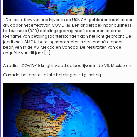
De cash-flow van bedrijven in de USMCA-gebieden komt onder
druk door het effect van COVID-19. Een onderzoek naar business-
to-business (B2B) betalingsgedrag heeft daar een enorme
toename van betalingsachterstanden aan het licht gebracht. De
jaarlijkse USMCA-betalingsbarometer is een enquête onder
bedrijven in de VS, Mexico en Canada. De resultaten van de
enquête van dit jaar […]
Atradius: COVID-19 krijgt invloed op bedrijven in de VS, Mexico en
Canada; het aantal te late betalingen stijgt scherp