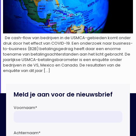
De cash-flow van bedrijven in de USMCA-gebieden komt onder
druk door het effect van COVID-19. Een onderzoek naar business-
to-business (B2B) betalingsgedrag heeft daar een enorme
toename van betalingsachterstanden aan het licht gebracht. De
jaarlijkse USMCA-betalingsbarometer is een enquête onder
bedrijven in de VS, Mexico en Canada. De resultaten van de
enquête van dit jaar […]
Meld je aan voor de nieuwsbrief
Voornaam
*
Achternaam
*