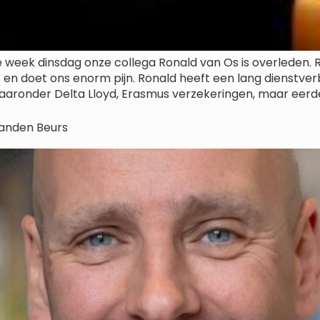
e week dinsdag onze collega Ronald van Os is overleden. R
n doet ons enorm pijn. Ronald heeft een lang dienstverb
aronder Delta Lloyd, Erasmus verzekeringen, maar eerde
landen Beurs