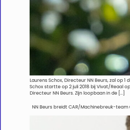
Laurens Schox, Directeur NN Beurs, zal op 1
Schox startte op 2 juli 2018 bij Vivat/Reaal 
Directeur NN Beurs. Zijn loopbaan in de […]
NN Beurs breidt CAR/Machinebreuk-team u