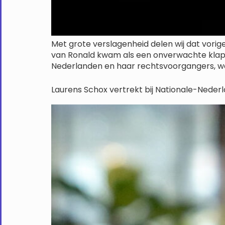
Met grote verslagenheid delen wij dat vorig
van Ronald kwam als een onverwachte klap e
Nederlanden en haar rechtsvoorgangers, wa
Laurens Schox vertrekt bij Nationale-Neder