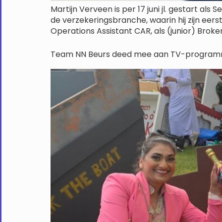
Martijn Verveen is per 17 juni jl. gestart al
de verzekeringsbranche, waarin hij zijn eers
Operations Assistant CAR, als (junior) Broker
Team NN Beurs deed mee aan TV-programma 