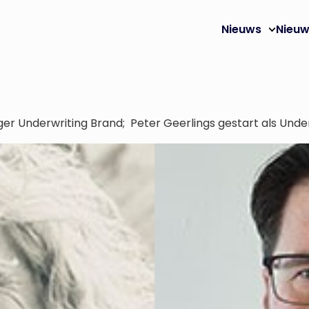
Nieuws
Nieuw
ger Underwriting Brand; Peter Geerlings gestart als Unde