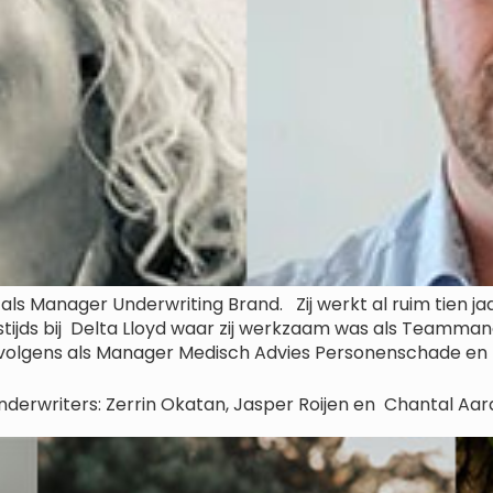
 als Manager Underwriting Brand. Zij werkt al ruim tien j
destijds bij Delta Lloyd waar zij werkzaam was als Tea
vervolgens als Manager Medisch Advies Personenschade en 
derwriters: Zerrin Okatan, Jasper Roijen en Chantal Aa