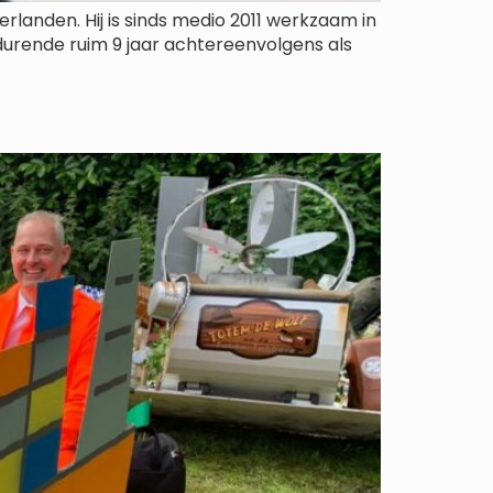
erlanden. Hij is sinds medio 2011 werkzaam in
edurende ruim 9 jaar achtereenvolgens als