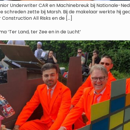
s Senior Underwriter CAR en Machinebreuk bij Nationale-Ned
te schreden zette bij Marsh. Bij de makelaar werkte hij g
 Construction All Risks en de […]
‘Ter Land, ter Zee en in de Lucht’