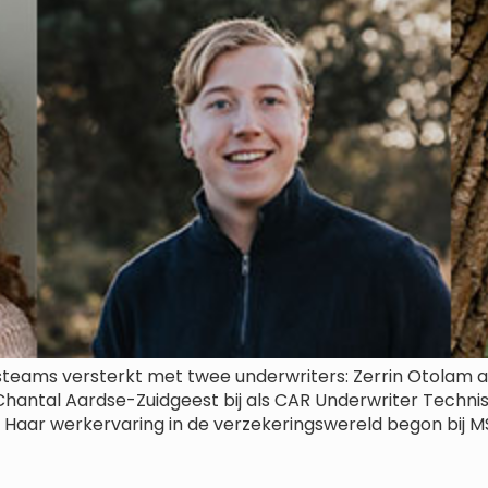
eams versterkt met twee underwriters: Zerrin Otolam als
hantal Aardse-Zuidgeest bij als CAR Underwriter Techn
. Haar werkervaring in de verzekeringswereld begon bij MS