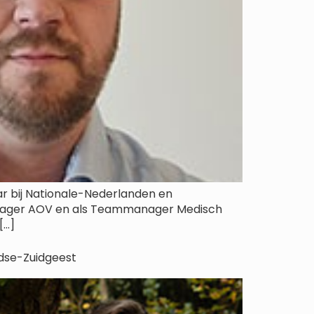
aar bij Nationale-Nederlanden en
mmanager AOV en als Teammanager Medisch
[…]
rdse-Zuidgeest