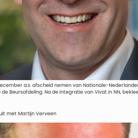
 december a.s. afscheid nemen van Nationale-Nederlanden 
op de Beursafdeling. Na de integratie van Vivat in NN, bekle
it met Martijn Verveen