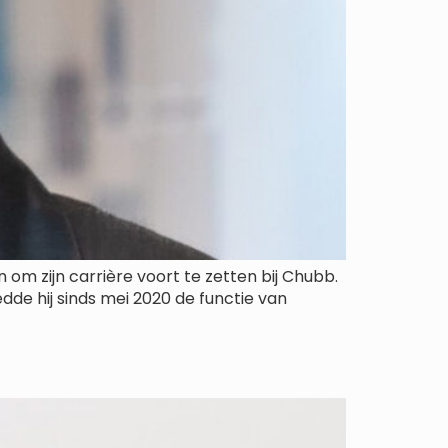
om zijn carrière voort te zetten bij Chubb.
edde hij sinds mei 2020 de functie van