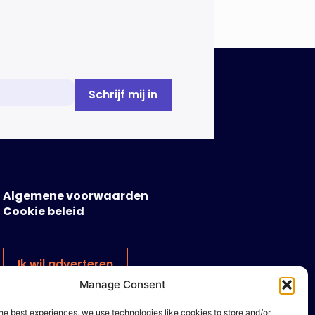
Algemene voorwaarden
Cookie beleid
Ik wil adverteren
Manage Consent
he best experiences, we use technologies like cookies to store and/or