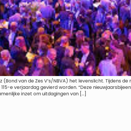
iz (Bond van de Zes V’s/NBVA) het levenslicht. Tijdens de 
 115-e verjaardag gevierd worden. “Deze nieuwjaarsbijeenk
nlijke inzet om uitdagingen van […]