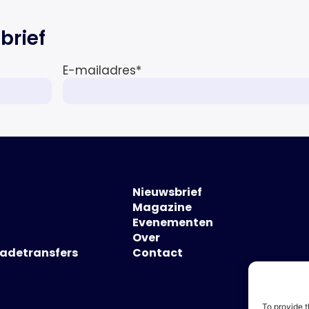
brief
E-mailadres
*
Nieuwsbrief
Magazine
Evenementen
Over
hadetransfers
Contact
To provide t