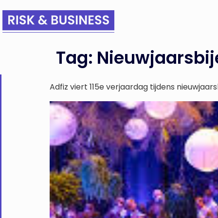
Tag:
Nieuwjaarsbi
Adfiz viert 115e verjaardag tijdens nieuwjaar