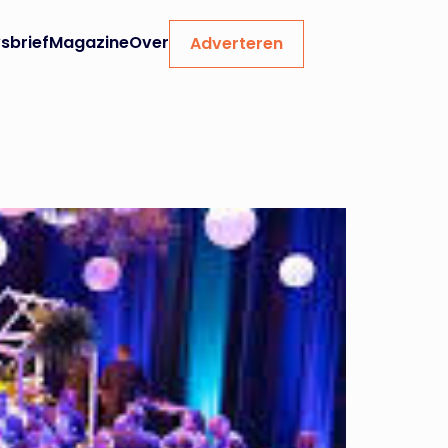
sbrief
Magazine
Over
Adverteren