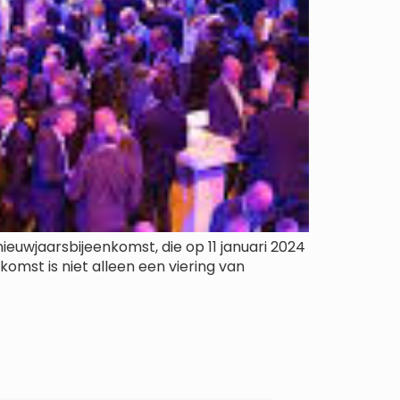
nieuwjaarsbijeenkomst, die op 11 januari 2024
omst is niet alleen een viering van