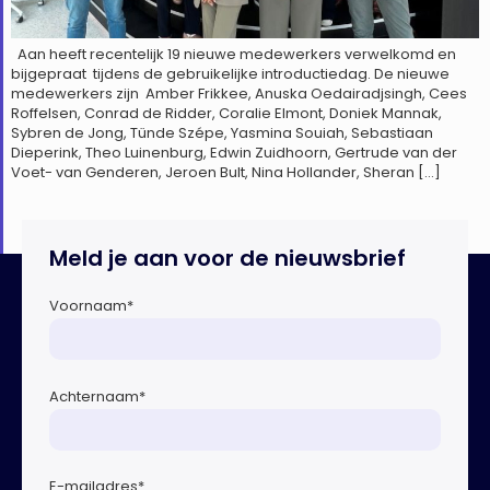
Aan heeft recentelijk 19 nieuwe medewerkers verwelkomd en
bijgepraat tijdens de gebruikelijke introductiedag. De nieuwe
medewerkers zijn Amber Frikkee, Anuska Oedairadjsingh, Cees
Roffelsen, Conrad de Ridder, Coralie Elmont, Doniek Mannak,
Sybren de Jong, Tünde Szépe, Yasmina Souiah, Sebastiaan
Dieperink, Theo Luinenburg, Edwin Zuidhoorn, Gertrude van der
Voet- van Genderen, Jeroen Bult, Nina Hollander, Sheran […]
Meld je aan voor de nieuwsbrief
Voornaam
*
Achternaam
*
E-mailadres
*