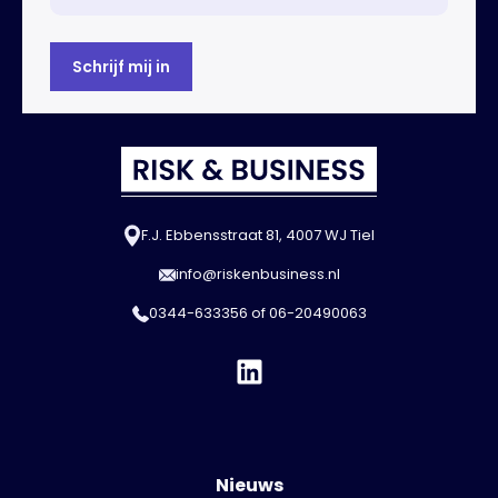
F.J. Ebbensstraat 81, 4007 WJ Tiel
info@riskenbusiness.nl
0344-633356
of
06-20490063
Nieuws