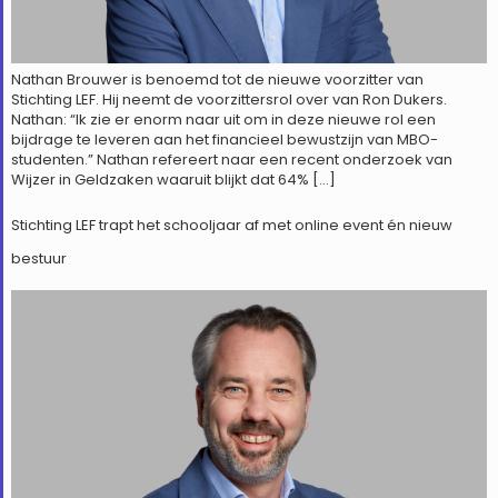
Nathan Brouwer is benoemd tot de nieuwe voorzitter van
Stichting LEF. Hij neemt de voorzittersrol over van Ron Dukers.
Nathan: “Ik zie er enorm naar uit om in deze nieuwe rol een
bijdrage te leveren aan het financieel bewustzijn van MBO-
studenten.” Nathan refereert naar een recent onderzoek van
Wijzer in Geldzaken waaruit blijkt dat 64% […]
Stichting LEF trapt het schooljaar af met online event én nieuw
bestuur