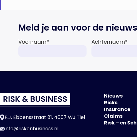
Meld je aan voor de nieuws
Voornaam
*
Achternaam
*
Nieuws
Risks
Insurance
Claims
F.J. Ebbensstraat 81, 4007 WJ Tiel
Risk – en Sc
info@riskenbusiness.nl