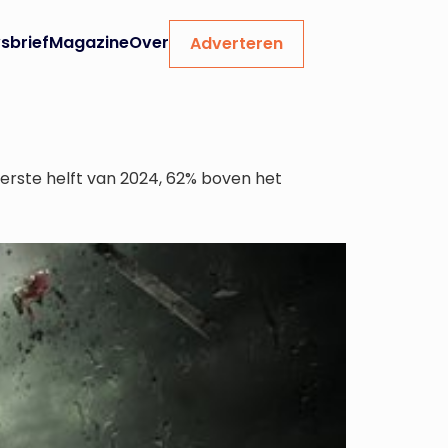
sbrief
Magazine
Over
Adverteren
erste helft van 2024, 62% boven het