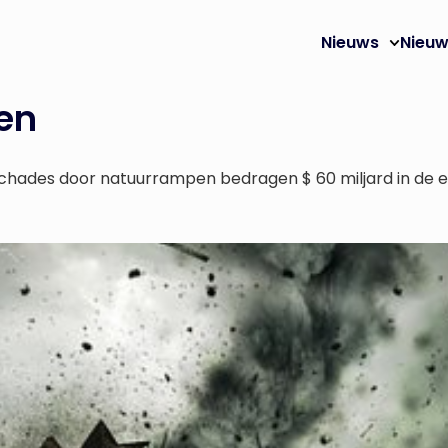
Nieuws
Nieuw
en
 schades door natuurrampen bedragen $ 60 miljard in de e