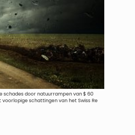
rde schades door natuurrampen van $ 60
uit voorlopige schattingen van het Swiss Re