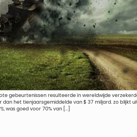
grote gebeurtenissen resulteerde in wereldwijde verzeke
r dan het tienjaarsgemiddelde van $ 37 miljard. zo blijkt 
 VS, was goed voor 70% van […]