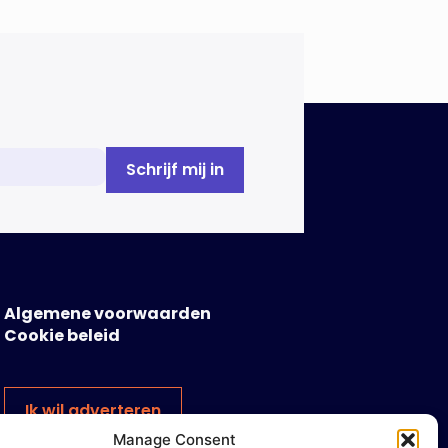
Algemene voorwaarden
Cookie beleid
Ik wil adverteren
Manage Consent