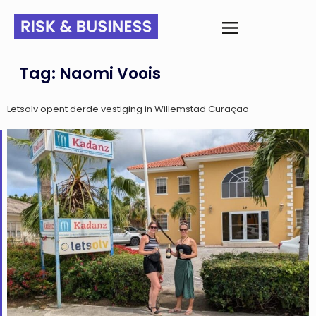
Tag:
Naomi Voois
Letsolv opent derde vestiging in Willemstad Curaçao