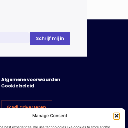
Algemene voorwaarden
Cookie beleid
Ik wil adverteren
Manage Consent
he best experiences, we use technologies like cookies to store and/or