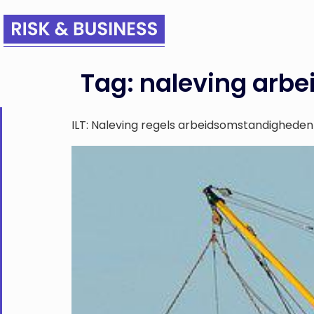
Tag:
naleving arb
ILT: Naleving regels arbeidsomstandighede