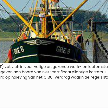
T) zet zich in voor veilige en gezonde werk- en leefomst
gegeven aan boord van niet-certificaatplichtige kotters. D
erd op naleving van het C188-verdrag waarin de regels s