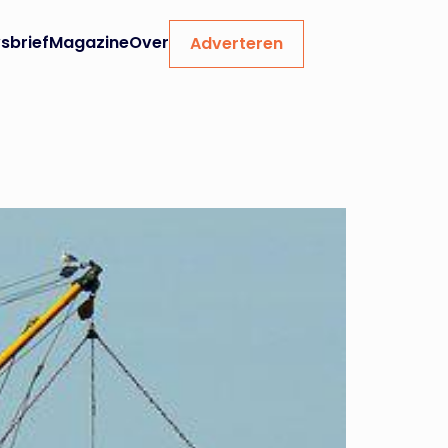
sbrief
Magazine
Over
Adverteren