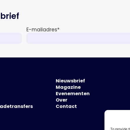
brief
E-mailadres
*
Nieuwsbrief
Magazine
Evenementen
Over
hadetransfers
Contact
To provide t