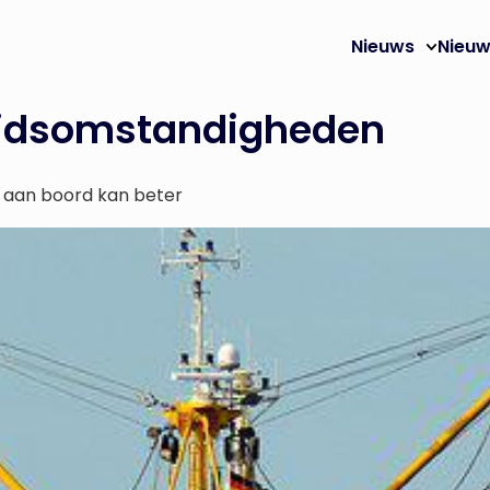
Nieuws
Nieuw
eidsomstandigheden
n aan boord kan beter