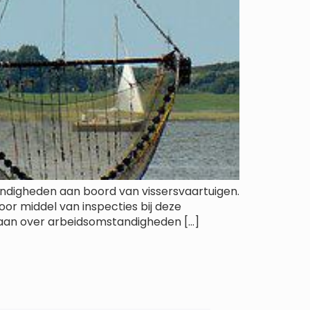
andigheden aan boord van vissersvaartuigen.
oor middel van inspecties bij deze
taan over arbeidsomstandigheden […]