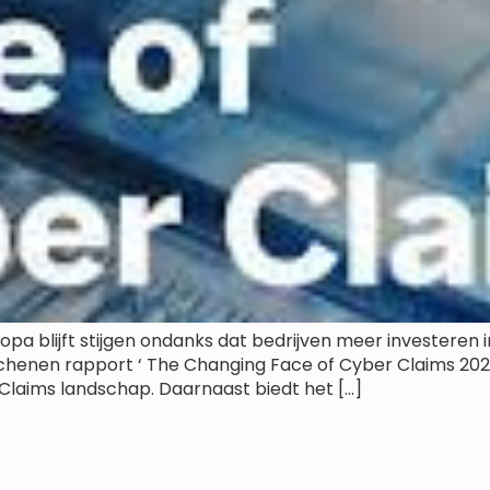
opa blijft stijgen ondanks dat bedrijven meer investeren
rschenen rapport ‘ The Changing Face of Cyber Claims 2022
Claims landschap. Daarnaast biedt het […]