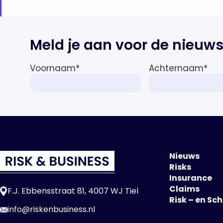
Meld je aan voor de nieuws
Voornaam
*
Achternaam
*
Nieuws
Risks
Insurance
Claims
F.J. Ebbensstraat 81, 4007 WJ Tiel
Risk – en Sc
info@riskenbusiness.nl