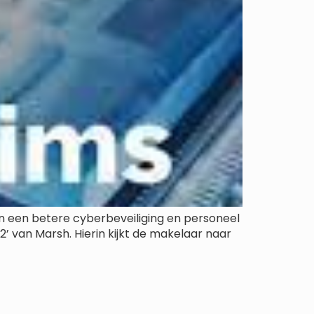
 in een betere cyberbeveiliging en personeel
’ van Marsh. Hierin kijkt de makelaar naar