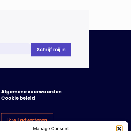
Algemene voorwaarden
Cookie beleid
Ik wil adverteren
Manage Consent