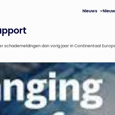
Nieuws
Nieuw
apport
r schademeldingen dan vorig jaar in Continentaal Euro