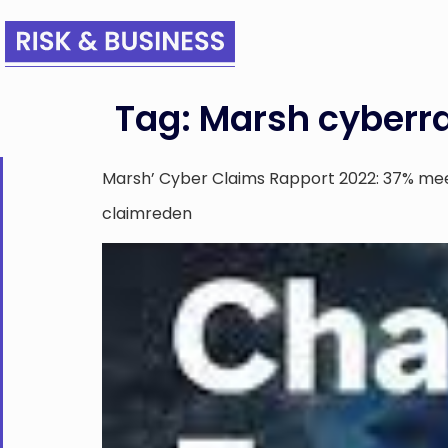
Tag:
Marsh cyberr
Marsh’ Cyber Claims Rapport 2022: 37% mee
claimreden