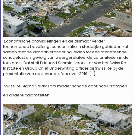
Economische ontwikkelingen en de alsmaar verder
toenemende bevolkingsconcentratie in stedelijke gebieden zal
samen met de klimaatverandering leiden tot een toenemende
schadelast als gevolg van weergerelateerde calamiteiten in de
toekomst. Dat stelt Edouard Schmid, voorzitter van het Swiss Re
Institute en Group Chief Underwriting Officer bij Swiss Re bij de
presentatie van de schadecijfers over 2019. […]
Swiss Re Sigma Study: Fors minder schade door natuurrampen
en andere calamiteiten