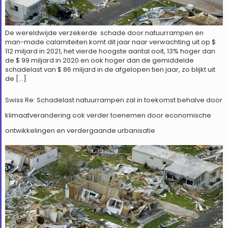
De wereldwijde verzekerde schade door natuurrampen en
man-made calamiteiten komt dit jaar naar verwachting uit op $
112 miljard in 2021, het vierde hoogste aantal ooit, 13% hoger dan
de $ 99 miljard in 2020 en ook hoger dan de gemiddelde
schadelast van $ 86 miljard in de afgelopen tien jaar, zo blijkt uit
de […]
Swiss Re: Schadelast natuurrampen zal in toekomst behalve door
klimaatverandering ook verder toenemen door economische
ontwikkelingen en verdergaande urbanisatie