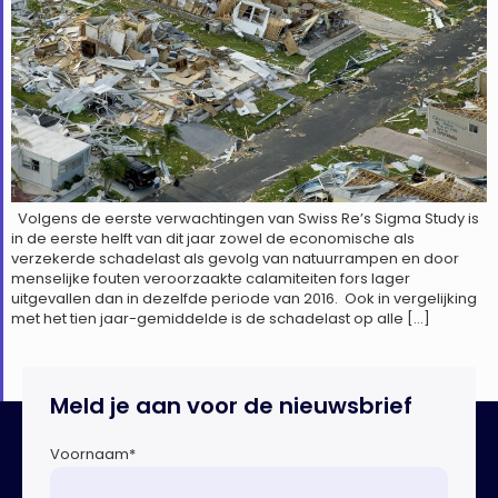
Volgens de eerste verwachtingen van Swiss Re’s Sigma Study is
in de eerste helft van dit jaar zowel de economische als
verzekerde schadelast als gevolg van natuurrampen en door
menselijke fouten veroorzaakte calamiteiten fors lager
uitgevallen dan in dezelfde periode van 2016. Ook in vergelijking
met het tien jaar-gemiddelde is de schadelast op alle […]
Meld je aan voor de nieuwsbrief
Voornaam
*