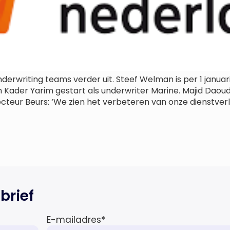
erwriting teams verder uit. Steef Welman is per 1 januari
 Kader Yarim gestart als underwriter Marine. Majid Daoud
ecteur Beurs: ‘We zien het verbeteren van onze dienstverl
brief
E-mailadres
*