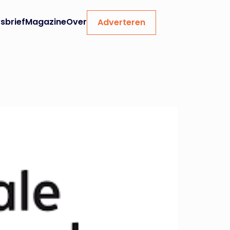
sbrief
Magazine
Over
Adverteren