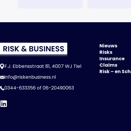
Nieuws
Risks
Insurance
Claims
F.J. Ebbensstraat 81, 4007 WJ Tiel
Risk – en Sc
info@riskenbusiness.nl
0344-633356
of
06-20490063