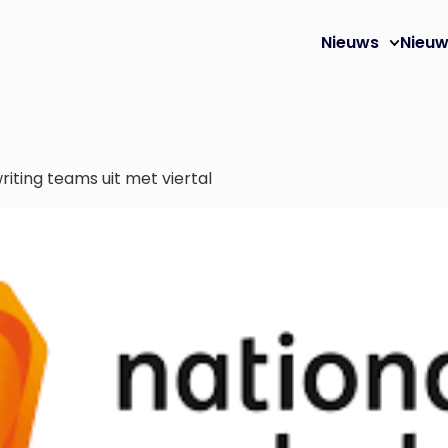
Nieuws
Nieuw
iting teams uit met viertal