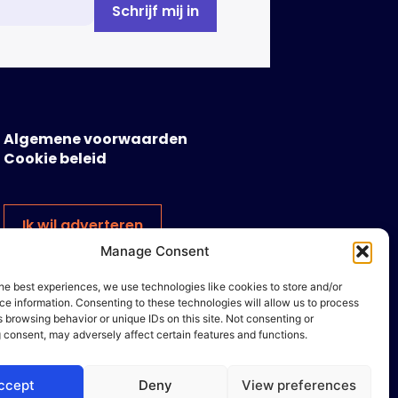
Algemene voorwaarden
Cookie beleid
Ik wil adverteren
Manage Consent
he best experiences, we use technologies like cookies to store and/or
e information. Consenting to these technologies will allow us to process
 browsing behavior or unique IDs on this site. Not consenting or
 consent, may adversely affect certain features and functions.
ccept
Deny
View preferences