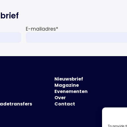
brief
E-mailadres
*
Nieuwsbrief
Magazine
Evenementen
Over
hadetransfers
Contact
To provide t