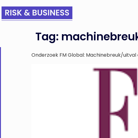
Tag:
machinebreu
Onderzoek FM Global: Machinebreuk/uitval a