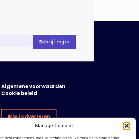
Algemene voorwaarden
Cookie beleid
Ik wil adverteren
Manage Consent
he best experiences, we use technologies like cookies to store and/or