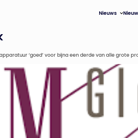
Nieuws
Nieuw
k
pparatuur ‘goed’ voor bijna een derde van alle grote pr