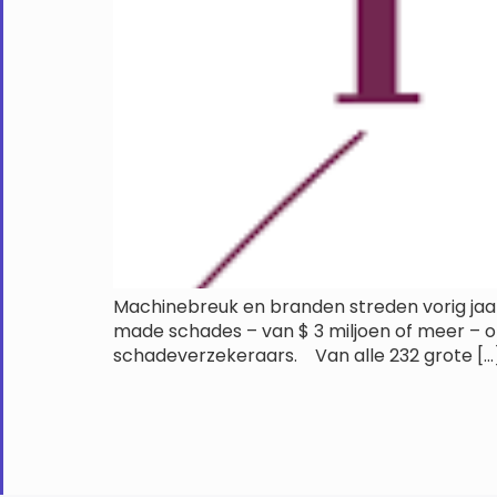
Machinebreuk en branden streden vorig jaa
made schades – van $ 3 miljoen of meer – op
schadeverzekeraars. Van alle 232 grote […