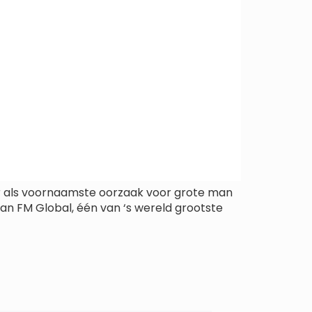
r als voornaamste oorzaak voor grote man
van FM Global, één van ‘s wereld grootste