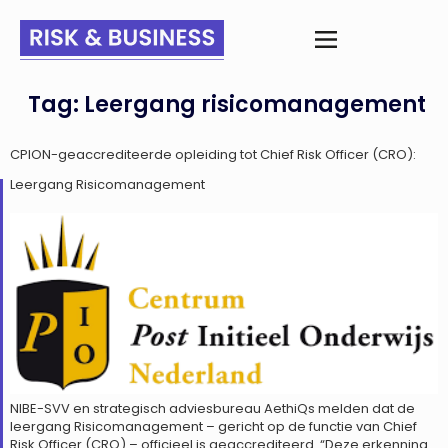
Tag:
Leergang risicomanagement
CPION-geaccrediteerde opleiding tot Chief Risk Officer (CRO):
Leergang Risicomanagement
NIBE-SVV en strategisch adviesbureau AethiQs melden dat de
leergang Risicomanagement – gericht op de functie van Chief
Risk Officer (CRO) – officieel is geaccrediteerd. “Deze erkenning