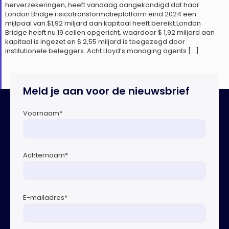
herverzekeringen, heeft vandaag aangekondigd dat haar
London Bridge risicotransformatieplatform eind 2024 een
mijlpaal van $1,92 miljard aan kapitaal heeft bereikt.London
Bridge heeft nu 19 cellen opgericht, waardoor $ 1,92 miljard aan
kapitaal is ingezet en $ 2,55 miljard is toegezegd door
institutionele beleggers. Acht Lloyd’s managing agents […]
Meld je aan voor de nieuwsbrief
Voornaam
*
Achternaam
*
E-mailadres
*