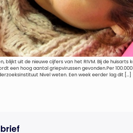
, blijkt uit de nieuwe cijfers van het RIVM. Bij de huisa
wordt een hoog aantal griepvirussen gevonden.Per 100.000
erzoeksinstituut Nivel weten. Een week eerder lag dit […]
brief