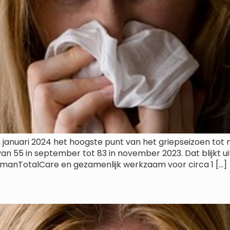
 januari 2024 het hoogste punt van het griepseizoen tot 
n 55 in september tot 83 in november 2023. Dat blijkt ui
manTotalCare en gezamenlijk werkzaam voor circa 1 […]