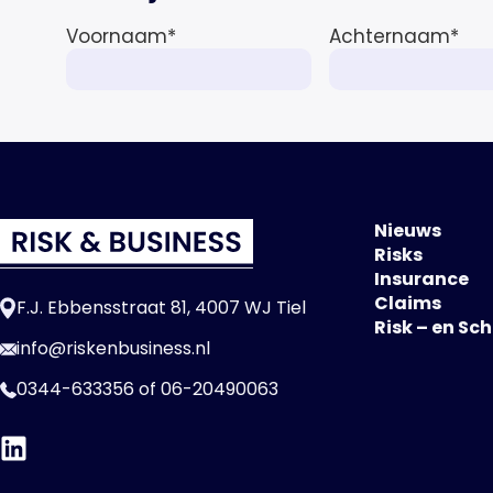
Voornaam
*
Achternaam
*
Nieuws
Risks
Insurance
Claims
F.J. Ebbensstraat 81, 4007 WJ Tiel
Risk – en Sc
info@riskenbusiness.nl
0344-633356
of
06-20490063