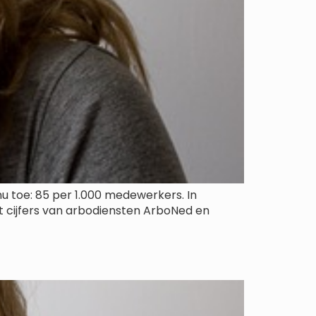
nu toe: 85 per 1.000 medewerkers. In
t cijfers van arbodiensten ArboNed en