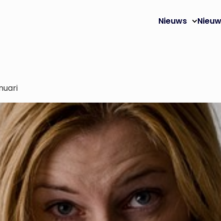
Nieuws
Nieuw
nuari