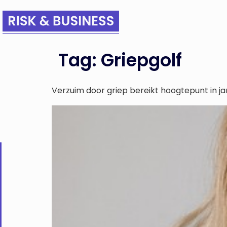
Tag:
Griepgolf
Verzuim door griep bereikt hoogtepunt in ja