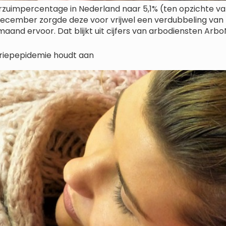
zuimpercentage in Nederland naar 5,1% (ten opzichte van
In december zorgde deze voor vrijwel een verdubbeling va
aand ervoor. Dat blijkt uit cijfers van arbodiensten Arbo
griepepidemie houdt aan