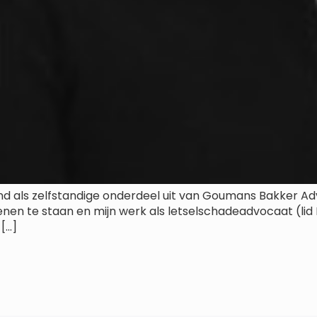
 als zelfstandige onderdeel uit van Goumans Bakker Adv
nen te staan en mijn werk als letselschadeadvocaat (lid L
 […]