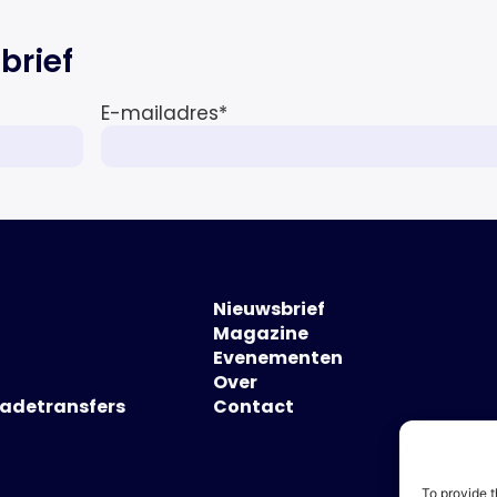
brief
E-mailadres
*
Nieuwsbrief
Magazine
Evenementen
Over
hadetransfers
Contact
To provide t