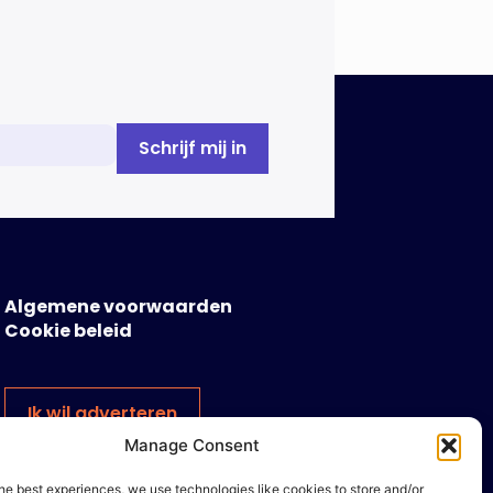
Algemene voorwaarden
Cookie beleid
Ik wil adverteren
Manage Consent
he best experiences, we use technologies like cookies to store and/or