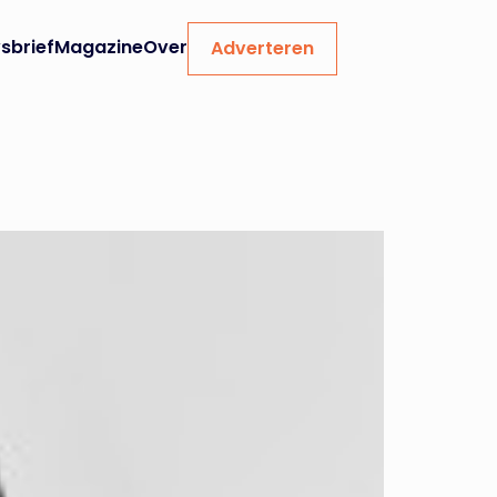
sbrief
Magazine
Over
Adverteren