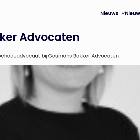
Nieuws
Nieuw
ker Advocaten
selschadeadvocaat bij Goumans Bakker Advocaten