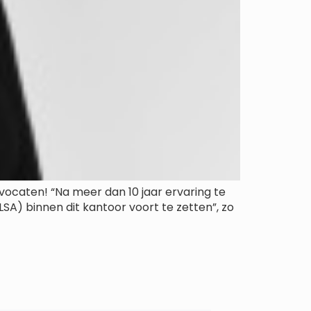
ocaten! “Na meer dan 10 jaar ervaring te
SA) binnen dit kantoor voort te zetten”, zo