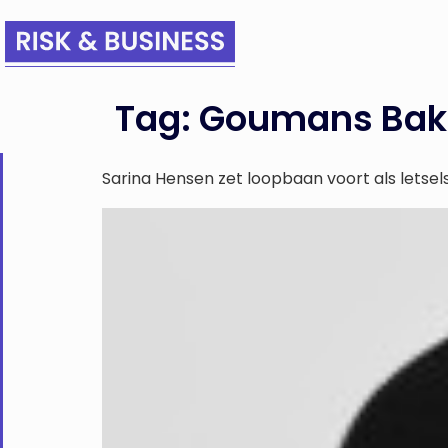
Tag:
Goumans Bak
Sarina Hensen zet loopbaan voort als let