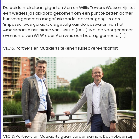
De beide makelaarsgiganten Aon en Willis Towers Watson zijn tot
een wederzijds akkoord gekomen om een punt te zetten achter
hun voorgenomen megafusie nadat de voortgang in een
‘impasse’ was geraakt als gevolg van de bezwaren van het
Amerikaanse ministerie van Justitie (DOJ). Met de voorgenomen
overname van WTW door Aon was een bedrag gemoeid […]
VLC & Partners en Mutsaerts tekenen fusieovereenkomst
VLC & Partners en Mutsaerts gaan verder samen. Dat hebben zij