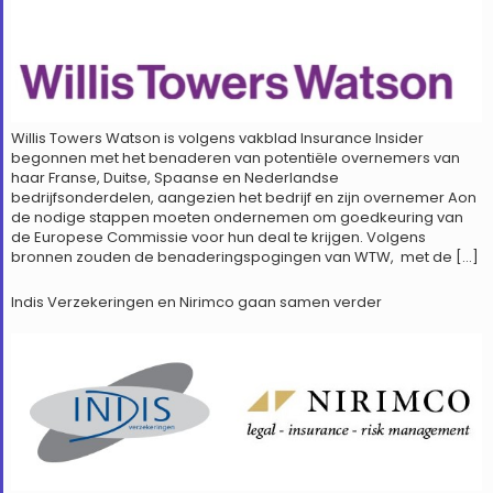
Willis Towers Watson is volgens vakblad Insurance Insider
begonnen met het benaderen van potentiële overnemers van
haar Franse, Duitse, Spaanse en Nederlandse
bedrijfsonderdelen, aangezien het bedrijf en zijn overnemer Aon
de nodige stappen moeten ondernemen om goedkeuring van
de Europese Commissie voor hun deal te krijgen. Volgens
bronnen zouden de benaderingspogingen van WTW, met de […]
Indis Verzekeringen en Nirimco gaan samen verder