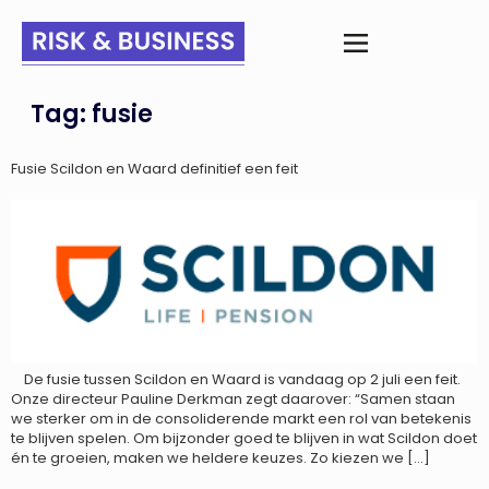
Tag:
fusie
Fusie Scildon en Waard definitief een feit
De fusie tussen Scildon en Waard is vandaag op 2 juli een feit.
Onze directeur Pauline Derkman zegt daarover: “Samen staan
we sterker om in de consoliderende markt een rol van betekenis
te blijven spelen. Om bijzonder goed te blijven in wat Scildon doet
én te groeien, maken we heldere keuzes. Zo kiezen we […]