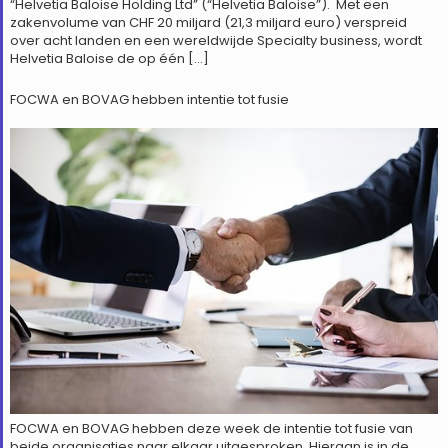
“Helvetia Baloise Holding Ltd” (“Helvetia Baloise”). Met een
zakenvolume van CHF 20 miljard (21,3 miljard euro) verspreid
over acht landen en een wereldwijde Specialty business, wordt
Helvetia Baloise de op één […]
FOCWA en BOVAG hebben intentie tot fusie
FOCWA en BOVAG hebben deze week de intentie tot fusie van
beide organisaties naar elkaar uitgesproken. Hieraan is in de