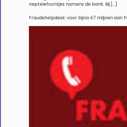
neptelefoontjes namens de bank. Bij […]
Fraudehelpdesk: voor bijna 47 miljoen aan f