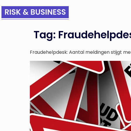
Tag:
Fraudehelpde
Fraudehelpdesk: Aantal meldingen stijgt me