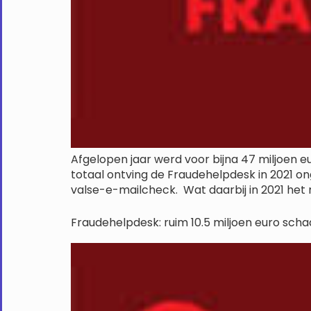
Afgelopen jaar werd voor bijna 47 miljoen e
totaal ontving de Fraudehelpdesk in 2021 o
valse-e-mailcheck. Wat daarbij in 2021 het
Fraudehelpdesk: ruim 10.5 miljoen euro scha