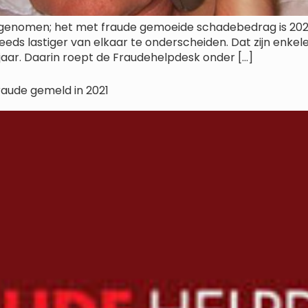
egenomen; het met fraude gemoeide schadebedrag is 2024 
eeds lastiger van elkaar te onderscheiden. Dat zijn enkele 
aar. Daarin roept de Fraudehelpdesk onder […]
raude gemeld in 2021