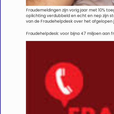
Fraudemeldingen zijn vorig jaar met 10% to
oplichting verdubbeld en echt en nep zijn st
van de Fraudehelpdesk over het afgelopen j
Fraudehelpdesk: voor bijna 47 miljoen aan f