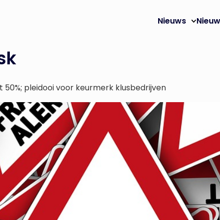
Nieuws
Nieuw
sk
t 50%; pleidooi voor keurmerk klusbedrijven