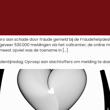
uro aan schade door fraude gemeld bij de Fraudehelpdesk. 
ngeveer 530.000 meldingen via het callcenter, de online
 meest opviel was de toename in […]
lentijnsdag; Oproep aan slachtoffers om melding te do