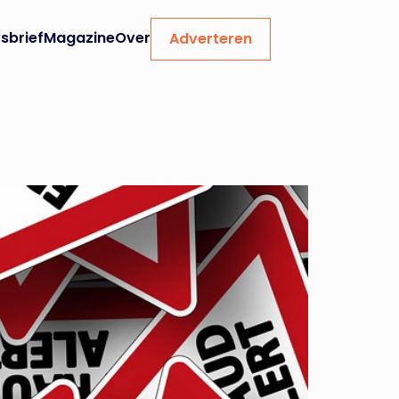
sbrief
Magazine
Over
Adverteren