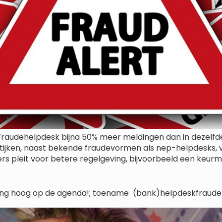
Fraudehelpdesk bijna 50% meer meldingen dan in dezelfde p
tijken, naast bekende fraudevormen als nep-helpdesks, 
 pleit voor betere regelgeving, bijvoorbeeld een keurmerk
ding hoog op de agenda!; toename (bank)helpdeskfraude