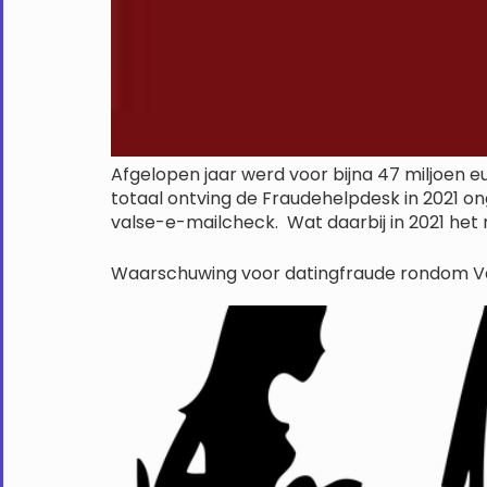
Afgelopen jaar werd voor bijna 47 miljoen e
totaal ontving de Fraudehelpdesk in 2021 o
valse-e-mailcheck. Wat daarbij in 2021 het
Waarschuwing voor datingfraude rondom Va