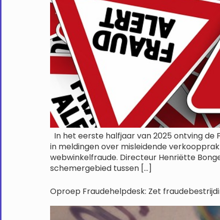
In het eerste halfjaar van 2025 ontving de 
in meldingen over misleidende verkoopprak
webwinkelfraude. Directeur Henriëtte Bongers
schemergebied tussen […]
Oproep Fraudehelpdesk: Zet fraudebestrij