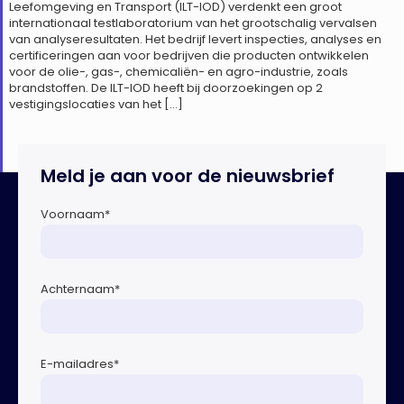
Leefomgeving en Transport (ILT-IOD) verdenkt een groot
internationaal testlaboratorium van het grootschalig vervalsen
van analyseresultaten. Het bedrijf levert inspecties, analyses en
certificeringen aan voor bedrijven die producten ontwikkelen
voor de olie-, gas-, chemicaliën- en agro-industrie, zoals
brandstoffen. De ILT-IOD heeft bij doorzoekingen op 2
vestigingslocaties van het […]
Meld je aan voor de nieuwsbrief
Voornaam
*
Achternaam
*
E-mailadres
*