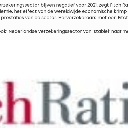
rzekeringssector blijven negatief voor 2021, zegt Fitch R
ndemie, het effect van de wereldwijde economische krimp
prestaties van de sector. Herverzekeraars met een Fitch-r
ook’ Nederlandse verzekeringssector van ‘stabiel’ naar ‘n