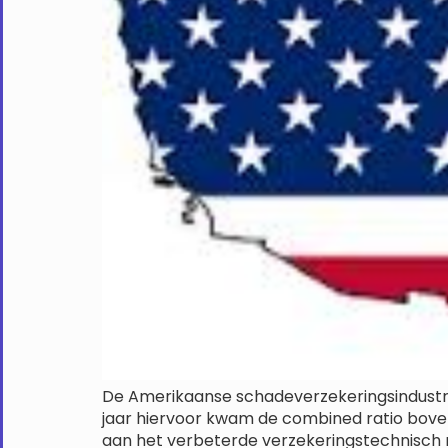
De Amerikaanse schadeverzekeringsindustri
jaar hiervoor kwam de combined ratio boven 
aan het verbeterde verzekeringstechnisch re