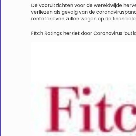
De vooruitzichten voor de wereldwijde herve
verliezen als gevolg van de coronaviruspa
rentetarieven zullen wegen op de financiële 
FItch Ratings herziet door Coronavirus ‘outl