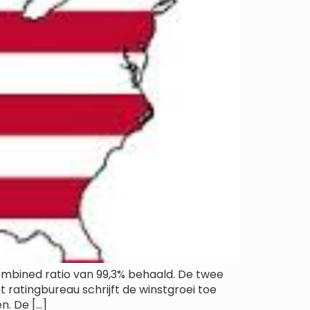
mbined ratio van 99,3% behaald. De twee
 ratingbureau schrijft de winstgroei toe
n. De […]