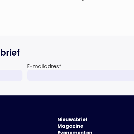
brief
E-mailadres
*
Nieuwsbrief
Magazine
Evenementen