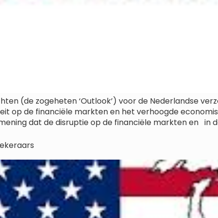
ichten (de zogeheten ‘Outlook’) voor de Nederlandse verze
eit op de financiële markten en het verhoogde economisc
ening dat de disruptie op de financiële markten en in d
ekeraars