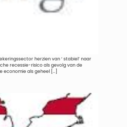
keringssector herzien van ‘ stabiel’ naar
he recessie-risico als gevolg van de
e economie als geheel […]