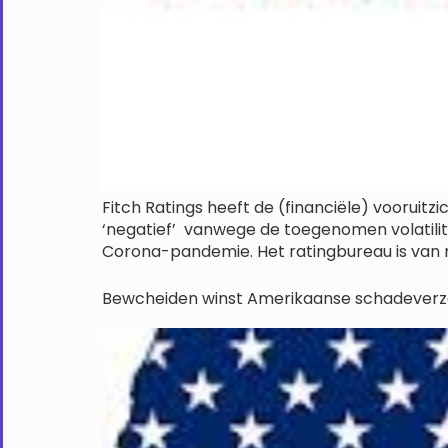
Fitch Ratings heeft de (financiële) vooruitz
‘negatief’ vanwege de toegenomen volatilit
Corona-pandemie. Het ratingbureau is van m
Bewcheiden winst Amerikaanse schadeverz