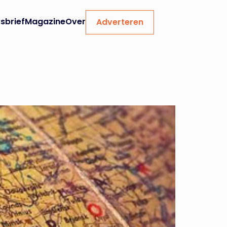
sbrief
Magazine
Over
Adverteren