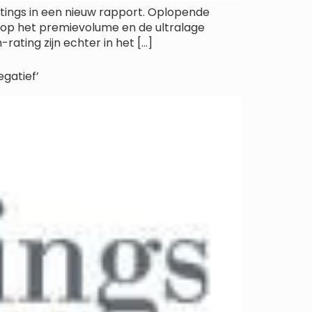
atings in een nieuw rapport. Oplopende
 op het premievolume en de ultralage
ating zijn echter in het […]
egatief’