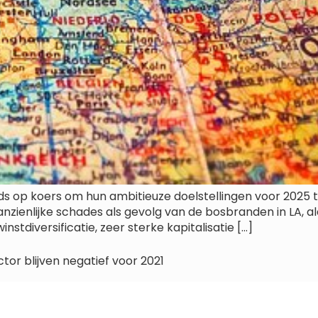
 op koers om hun ambitieuze doelstellingen voor 2025 te
zienlijke schades als gevolg van de bosbranden in LA, al
tdiversificatie, zeer sterke kapitalisatie […]
or blijven negatief voor 2021