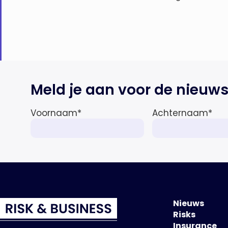
Meld je aan voor de nieuws
Voornaam
*
Achternaam
*
Nieuws
Risks
Insurance