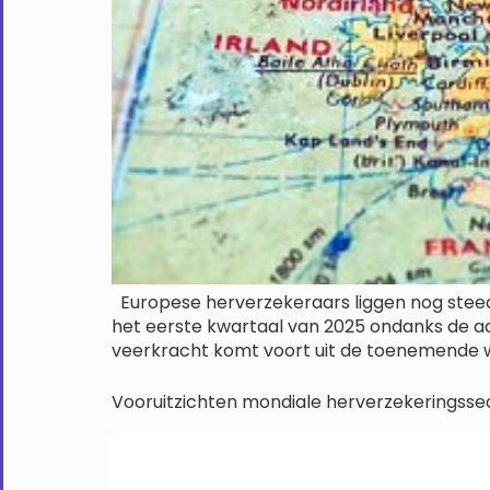
Europese herverzekeraars liggen nog steeds
het eerste kwartaal van 2025 ondanks de aan
veerkracht komt voort uit de toenemende wins
Vooruitzichten mondiale herverzekeringssect