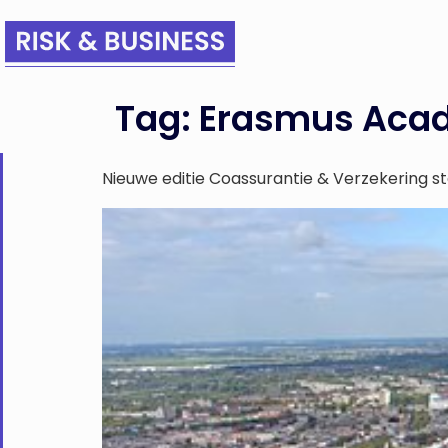
Tag:
Erasmus Aca
Nieuwe editie Coassurantie & Verzekering s