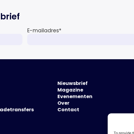
brief
E-mailadres
*
Nieuwsbrief
Magazine
Evenementen
Over
hadetransfers
Contact
To provide t