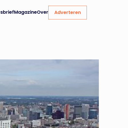
sbrief
Magazine
Over
Adverteren