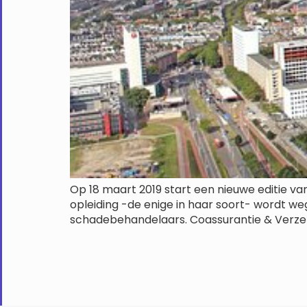
Op 18 maart 2019 start een nieuwe editie v
opleiding -de enige in haar soort- wordt w
schadebehandelaars. Coassurantie & Verzek