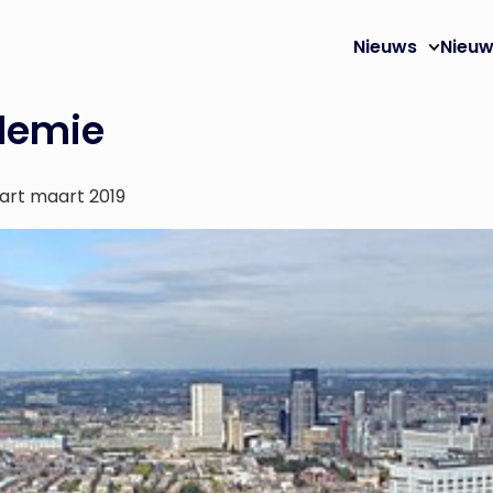
Nieuws
Nieuw
demie
tart maart 2019