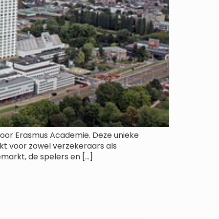
 door Erasmus Academie. Deze unieke
kt voor zowel verzekeraars als
arkt, de spelers en […]