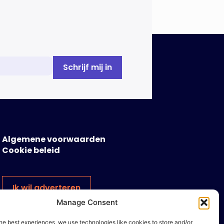
Algemene voorwaarden
Cookie beleid
Ik wil adverteren
Manage Consent
he best experiences, we use technologies like cookies to store and/or