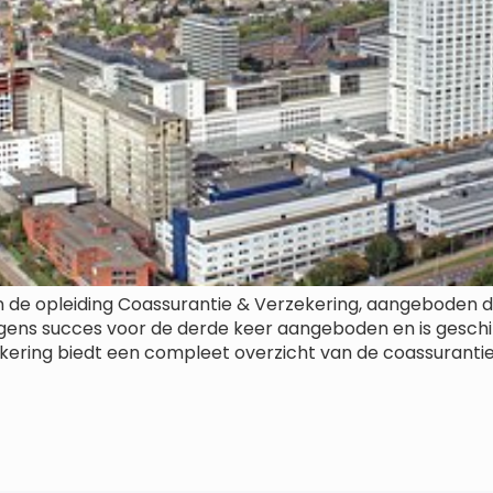
an de opleiding Coassurantie & Verzekering, aangeboden
egens succes voor de derde keer aangeboden en is geschi
ering biedt een compleet overzicht van de coassurantiem