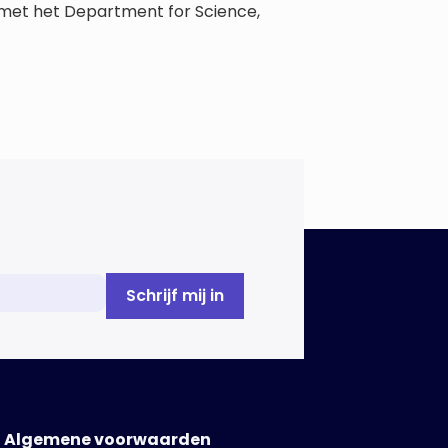
t met het Department for Science,
Algemene voorwaarden