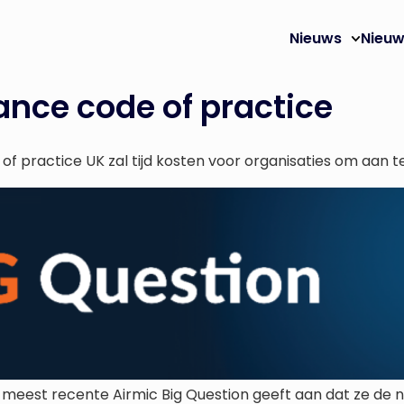
Nieuws
Nieuw
nce code of practice
f practice UK zal tijd kosten voor organisaties om aan 
meest recente Airmic Big Question geeft aan dat ze de ni