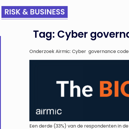
Tag:
Cyber governa
Onderzoek Airmic: Cyber governance code o
Een derde (33%) van de respondenten in de 