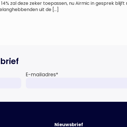
 14% zal deze zeker toepassen, nu Airmic in gesprek blijf
elanghebbenden uit de […]
brief
E-mailadres
*
Nieuwsbrief