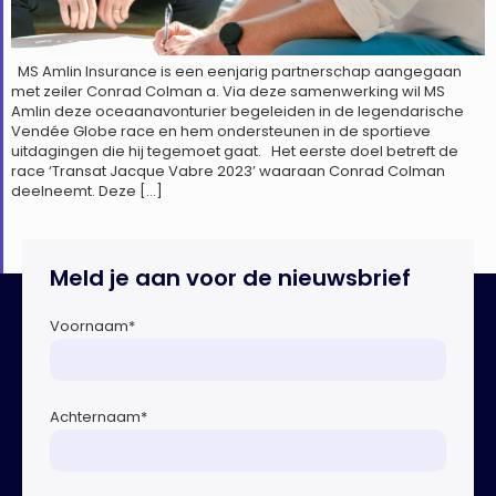
MS Amlin Insurance is een eenjarig partnerschap aangegaan
met zeiler Conrad Colman a. Via deze samenwerking wil MS
Amlin deze oceaanavonturier begeleiden in de legendarische
Vendée Globe race en hem ondersteunen in de sportieve
uitdagingen die hij tegemoet gaat. Het eerste doel betreft de
race ‘Transat Jacque Vabre 2023’ waaraan Conrad Colman
deelneemt. Deze […]
Meld je aan voor de nieuwsbrief
Voornaam
*
Achternaam
*