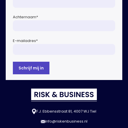
Achternaam
*
E-mailadres
*
F.J. Ebbensstraat 81, 4007 WJ Tiel
info@riskenbusiness.nl