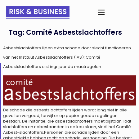
Tag:
Comité Asbestslachtoffers
Asbestslachtoffers lijden extra schade door slecht functioneren
van het Instituut Asbestslachtoffers (IAS); Comité
Asbestslachtoffers eist ingrijpende maatregelen
De schade die asbestslachtoffers lijden wordt lang niet in alle
gevallen vergoed, terwijl er op papier goede regelingen
bestaan. De instantie, die asbestslachtoffers moet bijstaan, laat
slachtoffers en nabestaanden in de kou staan, vindt het Comité
Asbest-slachtoffers.Personen die schade lijden door een
asbestziekte hebben recht op schade-vergoeding. Die bestaat