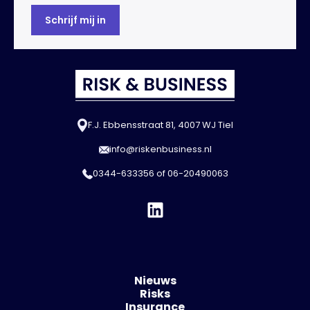
F.J. Ebbensstraat 81, 4007 WJ Tiel
info@riskenbusiness.nl
0344-633356
of
06-20490063
Nieuws
Risks
Insurance