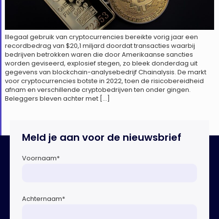
Illegaal gebruik van cryptocurrencies bereikte vorig jaar een
recordbedrag van $20,1 miljard doordat transacties waarbij
bedrijven betrokken waren die door Amerikaanse sancties
worden geviseerd, explosief stegen, zo bleek donderdag uit
gegevens van blockchain-analysebedrijf Chainalysis. De markt
voor cryptocurrencies botste in 2022, toen de risicobereidheid
afnam en verschillende cryptobedrijven ten onder gingen.
Beleggers bleven achter met […]
Meld je aan voor de nieuwsbrief
Voornaam
*
Achternaam
*