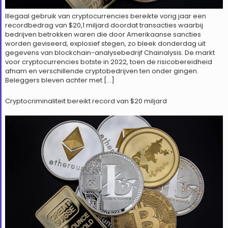
Illegaal gebruik van cryptocurrencies bereikte vorig jaar een
recordbedrag van $20,1 miljard doordat transacties waarbij
bedrijven betrokken waren die door Amerikaanse sancties
worden geviseerd, explosief stegen, zo bleek donderdag uit
gegevens van blockchain-analysebedrijf Chainalysis. De markt
voor cryptocurrencies botste in 2022, toen de risicobereidheid
afnam en verschillende cryptobedrijven ten onder gingen.
Beleggers bleven achter met […]
Cryptocriminaliteit bereikt record van $20 miljard