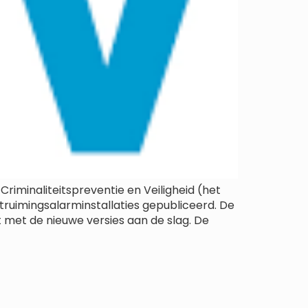
iminaliteitspreventie en Veiligheid (het
ruimingsalarminstallaties gepubliceerd. De
t met de nieuwe versies aan de slag. De