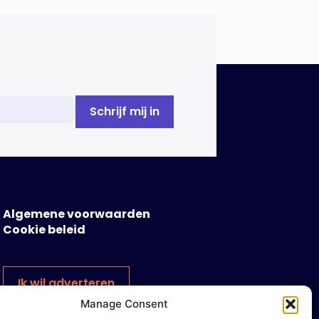
Algemene voorwaarden
Cookie beleid
Ik wil adverteren
Manage Consent