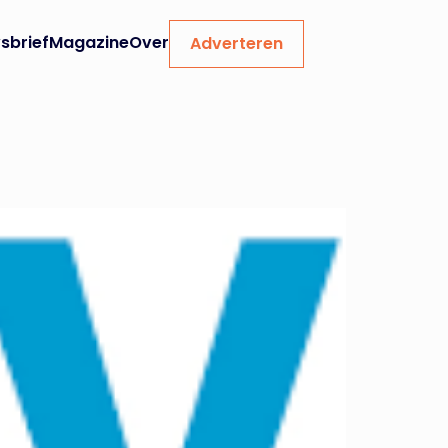
sbrief
Magazine
Over
Adverteren