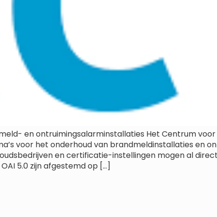
d- en ontruimingsalarminstallaties Het Centrum voor Cr
a’s voor het onderhoud van brandmeldinstallaties en ont
oudsbedrijven en certificatie-instellingen mogen al direc
AI 5.0 zijn afgestemd op […]