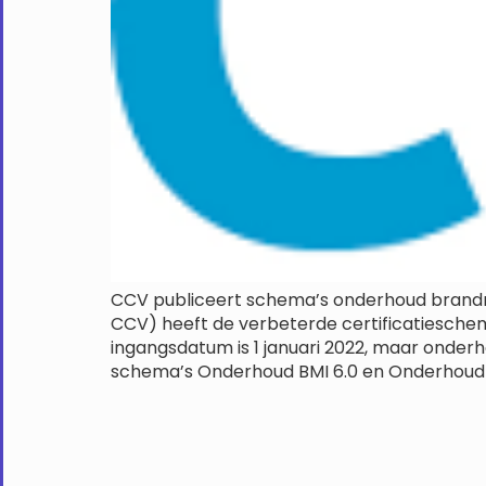
CCV publiceert schema’s onderhoud brandmel
CCV) heeft de verbeterde certificatieschem
ingangsdatum is 1 januari 2022, maar onderh
schema’s Onderhoud BMI 6.0 en Onderhoud O