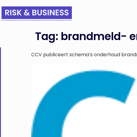
Tag:
brandmeld- en
CCV publiceert schema’s onderhoud brandm