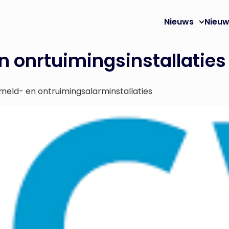
Nieuws
Nieuw
 onrtuimingsinstallaties
eld- en ontruimingsalarminstallaties