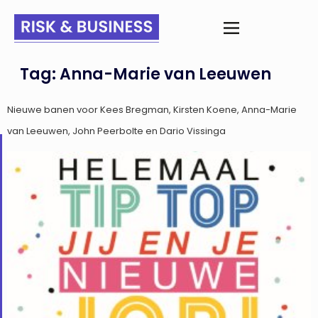
Tag:
Anna-Marie van Leeuwen
Nieuwe banen voor Kees Bregman, Kirsten Koene, Anna-Marie
van Leeuwen, John Peerbolte en Dario Vissinga