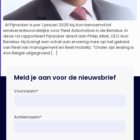
Al Pijnacker is per 1 januari 2025 bij Aon benoemd tot
eindverantwoordelijke voor Fleet Automotive in de Benelux. In
deze rol rapporteert Pijnacker direct aan Philip Alliet, CEO Aon
Benelux. Hij brengt een schat aan ervaring mee op het gebied
van fleet risk management en fleet mobility. “Onder zijn leiding is
Aon België uitgegroeid […]
Meld je aan voor de nieuwsbrief
Voornaam
*
Achternaam
*