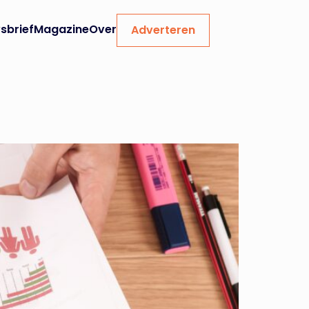
sbrief
Magazine
Over
Adverteren