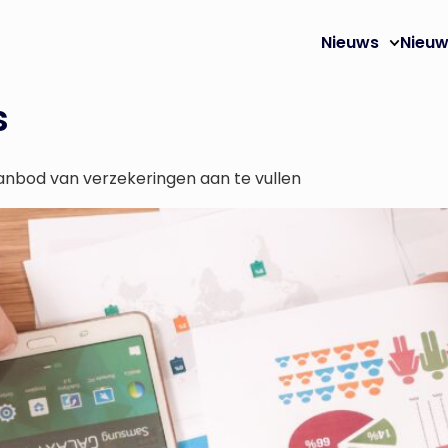
Nieuws
Nieuw
s
anbod van verzekeringen aan te vullen