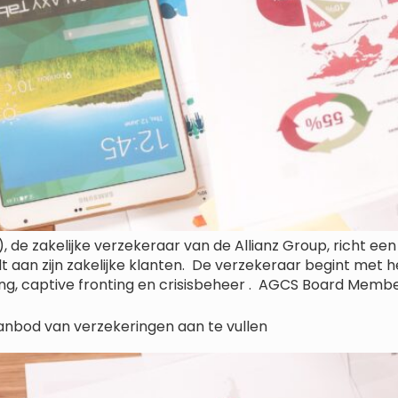
de zakelijke verzekeraar van de Allianz Group, richt een n
 aan zijn zakelijke klanten. De verzekeraar begint met
ting, captive fronting en crisisbeheer . AGCS Board Mem
anbod van verzekeringen aan te vullen