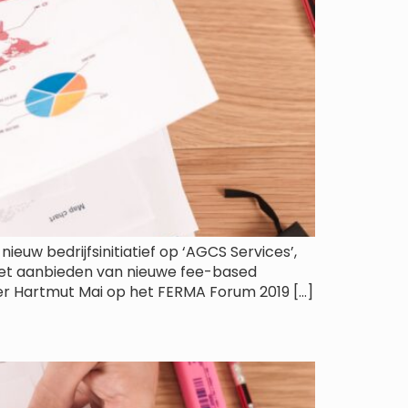
ieuw bedrijfsinitiatief op ‘AGCS Services’,
 het aanbieden van nieuwe fee-based
ber Hartmut Mai op het FERMA Forum 2019 […]