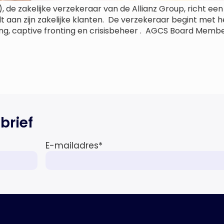
de zakelijke verzekeraar van de Allianz Group, richt een n
 aan zijn zakelijke klanten. De verzekeraar begint met
ting, captive fronting en crisisbeheer . AGCS Board Memb
brief
E-mailadres
*