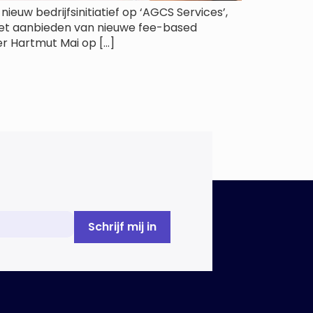
ieuw bedrijfsinitiatief op ‘AGCS Services’,
 het aanbieden van nieuwe fee-based
er Hartmut Mai op […]