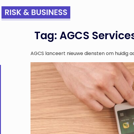
Tag:
AGCS Service
AGCS lanceert nieuwe diensten om huidig a