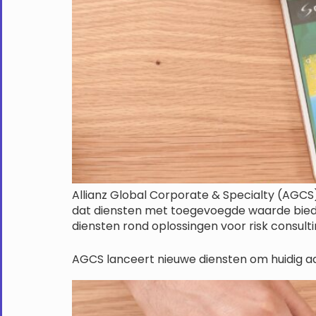
Allianz Global Corporate & Specialty (AGCS), 
dat diensten met toegevoegde waarde biedt
diensten rond oplossingen voor risk consul
AGCS lanceert nieuwe diensten om huidig a