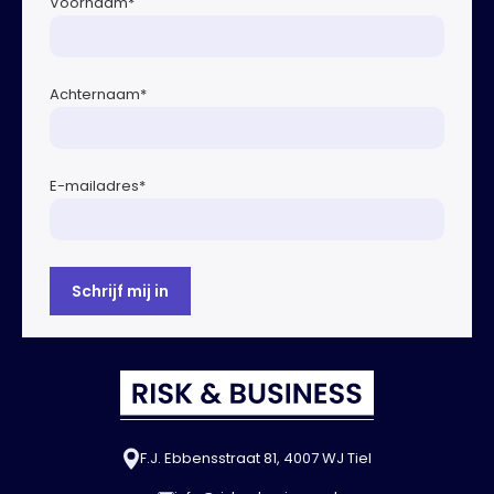
Voornaam
*
Achternaam
*
E-mailadres
*
F.J. Ebbensstraat 81, 4007 WJ Tiel