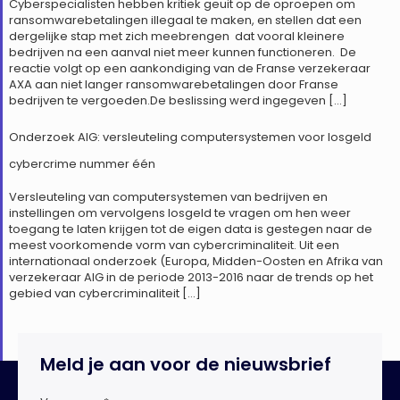
Cyberspecialisten hebben kritiek geuit op de oproepen om
ransomwarebetalingen illegaal te maken, en stellen dat een
dergelijke stap met zich meebrengen dat vooral kleinere
bedrijven na een aanval niet meer kunnen functioneren. De
reactie volgt op een aankondiging van de Franse verzekeraar
AXA aan niet langer ransomwarebetalingen door Franse
bedrijven te vergoeden.De beslissing werd ingegeven […]
Onderzoek AIG: versleuteling computersystemen voor losgeld
cybercrime nummer één
Versleuteling van computersystemen van bedrijven en
instellingen om vervolgens losgeld te vragen om hen weer
toegang te laten krijgen tot de eigen data is gestegen naar de
meest voorkomende vorm van cybercriminaliteit. Uit een
internationaal onderzoek (Europa, Midden-Oosten en Afrika van
verzekeraar AIG in de periode 2013-2016 naar de trends op het
gebied van cybercriminaliteit […]
Meld je aan voor de nieuwsbrief