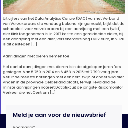
Uit cijfers van het Data Analytics Centre (DAC) van het Verbond
van Verzekeraars die vandaag bekend zijn gemaakt, blijkt dat de
schadelast voor verzekeraars bij een aanrijding met een (wild)
dier flink toegenomen is. In 2017 kostte een gemiddelde claim, bij
een aanrijding met een dier, verzekeraars nog 1.632 euro, in 2020
is dit gestegen […]
Aanrijdingen met dieren nemen toe
Het aantal aanrijdingen met dieren is in de afgelopen jaren fors
gestegen. Van 5.750 in 2014 en 6.458 in 2015 tot 7.799 vorig jaar.
Veruit de meeste botsingen met een hert, zwijn of ander wild dier
vinden in de provincie Gelderland plaats, terwijl Flevoland de
minste aanrijdingen noteert.Dat blijkt uit de jongste Risicomonitor
Verkeer die het Centrum […]
Meld je aan voor de nieuwsbrief
Voornaam
*