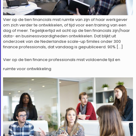
Vier op de tien financials mist ruimte van zijn of haar werkgever
om zich verder te ontwikkelen, of tijd voor een training van een
dag of meer. Tegelijkertijd wil acht op de tien financials zijn/haar
data- en businessvaardigheden ontwikkelen. Dat blijkt uit
onderzoek van de Nederlandse scale-up 5miles onder 300
finance professionals, dat vandaag is gepubliceerd. 90% […]
Vier op de tien finance professionals mist voldoende tijd en
ruimte voor ontwikkeling