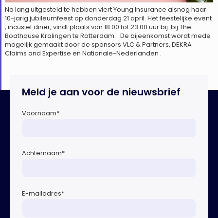
Na lang uitgesteld te hebben viert Young Insurance alsnog haar
10-jarig jubileumfeest op donderdag 21 april. Het feestelijke event
, incusief diner, vindt plaats van 18.00 tot 23 00 uur bij bij The
Boathouse Kralingen te Rotterdam. De bijeenkomst wordt mede
mogelijk gemaakt door de sponsors VLC & Partners, DEKRA
Claims and Expertise en Nationale-Nederlanden .
Meld je aan voor de nieuwsbrief
Voornaam
*
Achternaam
*
E-mailadres
*