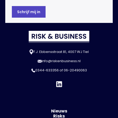
F.J. Ebbensstraat 81, 4007 WJ Tiel
info@riskenbusiness.nl
0344-633356
of
06-20490063
Nieuws
Risks