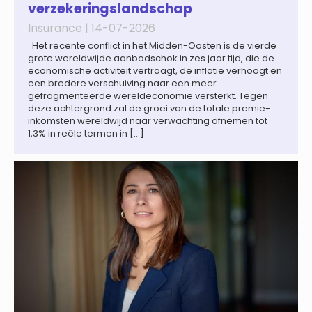
verzekeringslandschap
Insurance |
14-07-2026
Het recente conflict in het Midden-Oosten is de vierde
grote wereldwijde aanbodschok in zes jaar tijd, die de
economische activiteit vertraagt, de inflatie verhoogt en
een bredere verschuiving naar een meer
gefragmenteerde wereldeconomie versterkt. Tegen
deze achtergrond zal de groei van de totale premie-
inkomsten wereldwijd naar verwachting afnemen tot
1,3% in reële termen in […]