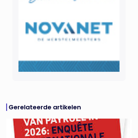
Gerelateerde artikelen