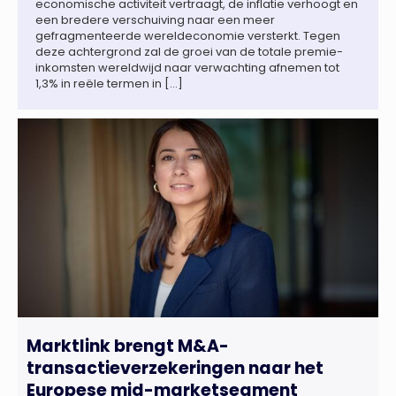
economische activiteit vertraagt, de inflatie verhoogt en
een bredere verschuiving naar een meer
gefragmenteerde wereldeconomie versterkt. Tegen
deze achtergrond zal de groei van de totale premie-
inkomsten wereldwijd naar verwachting afnemen tot
1,3% in reële termen in […]
Marktlink brengt M&A-
transactieverzekeringen naar het
Europese mid-marketsegment