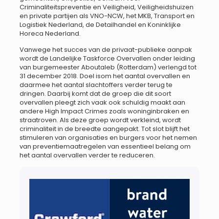
Criminaliteitspreventie en Veiligheid, Veiligheidshuizen
en private partijen als VNO-NCW, het MKB, Transport en
Logistiek Nederland, de Detailhandel en Koninklijke
Horeca Nederland.
Vanwege het succes van de privaat-publieke aanpak
wordt de Landelijke Taskforce Overvallen onder leiding
van burgemeester Aboutaleb (Rotterdam) verlengd tot
31 december 2018. Doel isom het aantal overvallen en
daarmee het aantal slachtoffers verder terug te
dringen. Daarbij komt dat de groep die dit soort
overvallen pleegt zich vaak ook schuldig maakt aan
andere High Impact Crimes zoals woninginbraken en
straatroven. Als deze groep wordt verkleind, wordt
criminaliteit in de breedte aangepakt. Tot slot blijft het
stimuleren van organisaties en burgers voor het nemen
van preventiemaatregelen van essentieel belang om
het aantal overvallen verder te reduceren.