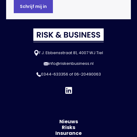
F.J. Ebbensstraat 81, 4007 WJ Tiel
info@riskenbusiness.nl
0344-633356
of
06-20490063
Nieuws
Risks
Insurance