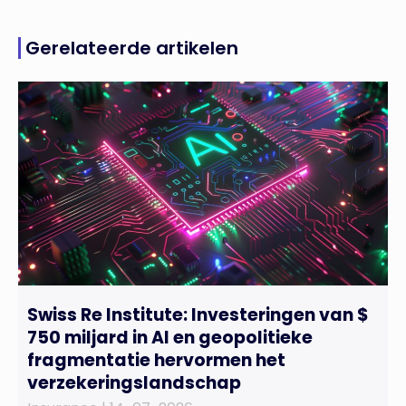
Gerelateerde artikelen
Swiss Re Institute: Investeringen van $
750 miljard in AI en geopolitieke
fragmentatie hervormen het
verzekeringslandschap