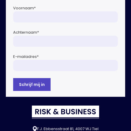
Voornaam
*
Achternaam
*
E-mailadres
*
F.J. Ebbensstraat 81, 4007 WJ Tiel