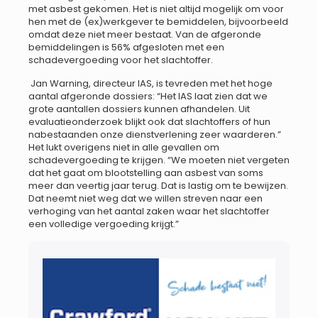
met asbest gekomen. Het is niet altijd mogelijk om voor
hen met de (ex)werkgever te bemiddelen, bijvoorbeeld
omdat deze niet meer bestaat. Van de afgeronde
bemiddelingen is 56% afgesloten met een
schadevergoeding voor het slachtoffer.
Jan Warning, directeur IAS, is tevreden met het hoge
aantal afgeronde dossiers: “Het IAS laat zien dat we
grote aantallen dossiers kunnen afhandelen. Uit
evaluatieonderzoek blijkt ook dat slachtoffers of hun
nabestaanden onze dienstverlening zeer waarderen.”
Het lukt overigens niet in alle gevallen om
schadevergoeding te krijgen. “We moeten niet vergeten
dat het gaat om blootstelling aan asbest van soms
meer dan veertig jaar terug. Dat is lastig om te bewijzen.
Dat neemt niet weg dat we willen streven naar een
verhoging van het aantal zaken waar het slachtoffer
een volledige vergoeding krijgt.”