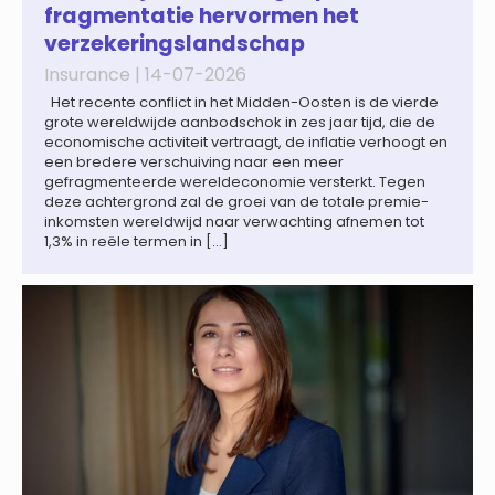
fragmentatie hervormen het
verzekeringslandschap
Insurance |
14-07-2026
Het recente conflict in het Midden-Oosten is de vierde
grote wereldwijde aanbodschok in zes jaar tijd, die de
economische activiteit vertraagt, de inflatie verhoogt en
een bredere verschuiving naar een meer
gefragmenteerde wereldeconomie versterkt. Tegen
deze achtergrond zal de groei van de totale premie-
inkomsten wereldwijd naar verwachting afnemen tot
1,3% in reële termen in […]